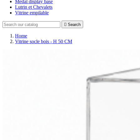
Medal display base
Lutrin et Chevalets
Vitrine empilable

Search
Home
Vitrine socle bois - H 50 CM