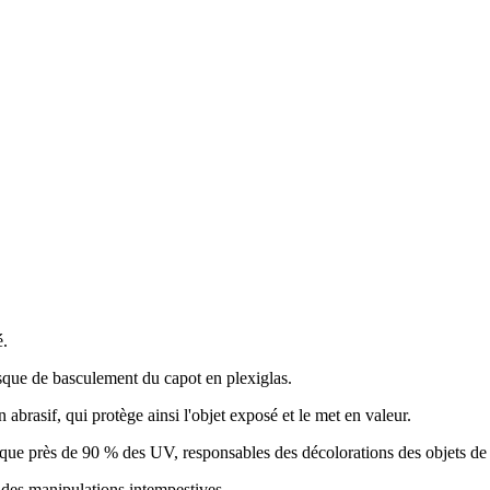
é.
sque de basculement du capot en plexiglas.
abrasif, qui protège ainsi l'objet exposé et le met en valeur.
que près de 90 % des UV, responsables des décolorations des objets de co
 des manipulations intempestives.