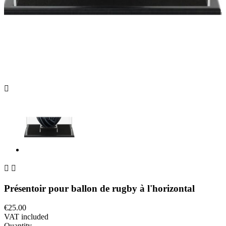



Présentoir pour ballon de rugby à l'horizontal
€25.00
VAT included
Quantity