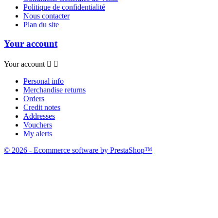
Politique de confidentialité
Nous contacter
Plan du site
Your account
Your account


Personal info
Merchandise returns
Orders
Credit notes
Addresses
Vouchers
My alerts
© 2026 - Ecommerce software by PrestaShop™