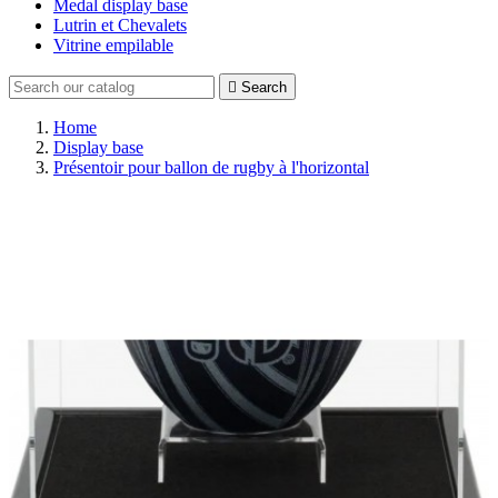
Medal display base
Lutrin et Chevalets
Vitrine empilable

Search
Home
Display base
Présentoir pour ballon de rugby à l'horizontal