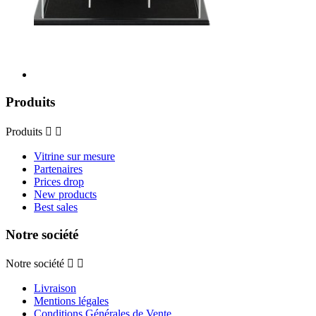
Produits
Produits


Vitrine sur mesure
Partenaires
Prices drop
New products
Best sales
Notre société
Notre société


Livraison
Mentions légales
Conditions Générales de Vente