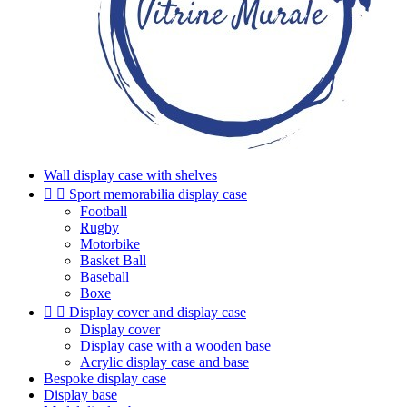
Wall display case with shelves


Sport memorabilia display case
Football
Rugby
Motorbike
Basket Ball
Baseball
Boxe


Display cover and display case
Display cover
Display case with a wooden base
Acrylic display case and base
Bespoke display case
Display base