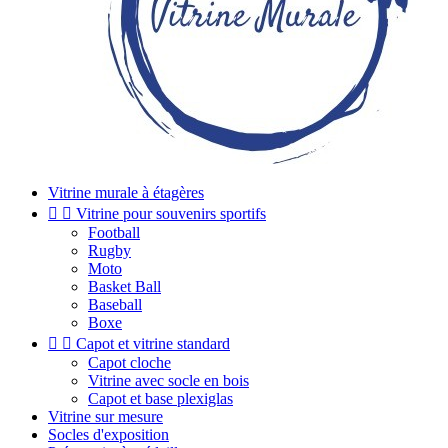
Vitrine murale à étagères


Vitrine pour souvenirs sportifs
Football
Rugby
Moto
Basket Ball
Baseball
Boxe


Capot et vitrine standard
Capot cloche
Vitrine avec socle en bois
Capot et base plexiglas
Vitrine sur mesure
Socles d'exposition