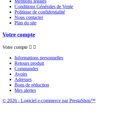
Mentions légales
Conditions Générales de Vente
Politique de confidentialité
Nous contacter
Plan du site
Votre compte
Votre compte


Informations personnelles
Retours produit
Commandes
Avoirs
Adresses
Bons de réduction
Mes alertes
© 2026 - Logiciel e-commerce par PrestaShop™