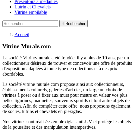
Présentoirs à médailles
Lutrin et Chevalets
Vitrine empilable

Rechercher
Accueil
Vitrine-Murale.com
La société Vitrine-murale a été fondée, il y a plus de 10 ans, par un
collectionneur désireux de trouver et concevoir une offre de produits
d'exposition adaptées à toute type de collections et à des prix
abordables.
La société vitrine-murale.com propose ainsi aux collectionneurs,
établissements culturels, galeries d'art etc., un large un choix de
vitrines à poser ou à fixer aux murs pour mettre en valeur vos plus
belles figurines, maquettes, souvenirs sportifs et tout autre objets de
collection. Afin de compléter cette offre, nous proposons également
de socles, lutrins et chevalets en plexiglas.
Nos vitrines sont réalisées en plexiglas anti-UV et protège les objets
de la poussière et des manipulation intempestives.