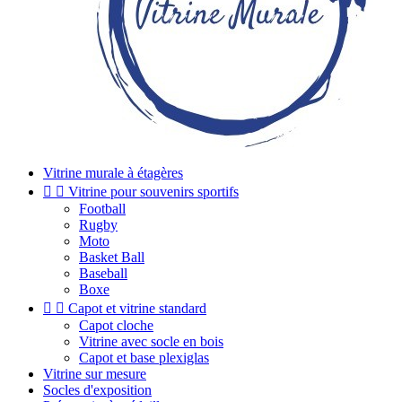
Vitrine murale à étagères


Vitrine pour souvenirs sportifs
Football
Rugby
Moto
Basket Ball
Baseball
Boxe


Capot et vitrine standard
Capot cloche
Vitrine avec socle en bois
Capot et base plexiglas
Vitrine sur mesure
Socles d'exposition