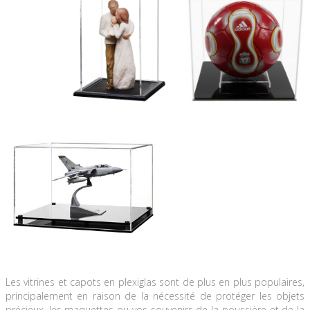
Les vitrines et capots en plexiglas sont de plus en plus populaires,
principalement en raison de la nécessité de protéger les objets
précieux, les maquettes ou vos souvenirs de la poussière et de la