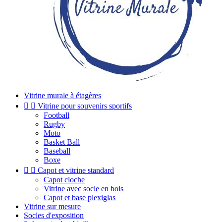
Vitrine murale à étagères


Vitrine pour souvenirs sportifs
Football
Rugby
Moto
Basket Ball
Baseball
Boxe


Capot et vitrine standard
Capot cloche
Vitrine avec socle en bois
Capot et base plexiglas
Vitrine sur mesure
Socles d'exposition