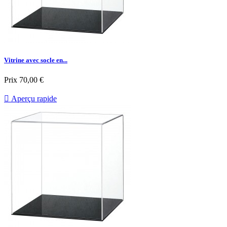
Vitrine avec socle en...
Prix
70,00 €

Aperçu rapide