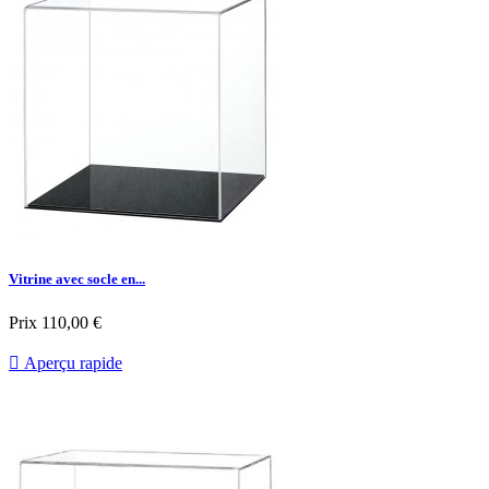
Vitrine avec socle en...
Prix
110,00 €

Aperçu rapide