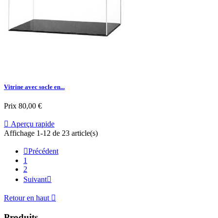
Vitrine avec socle en...
Prix
80,00 €

Aperçu rapide
Affichage 1-12 de 23 article(s)

Précédent
1
2
Suivant

Retour en haut

Produits