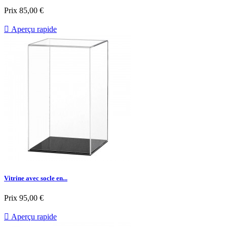
Prix
85,00 €

Aperçu rapide
Vitrine avec socle en...
Prix
95,00 €

Aperçu rapide