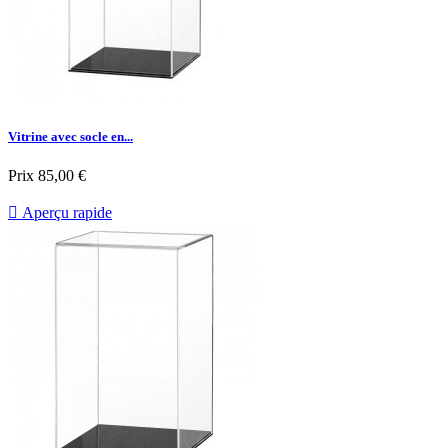
Vitrine avec socle en...
Prix
85,00 €

Aperçu rapide