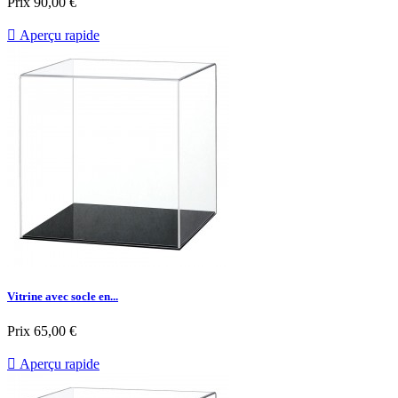
Prix
90,00 €

Aperçu rapide
Vitrine avec socle en...
Prix
65,00 €

Aperçu rapide