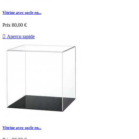
Vitrine avec socle en...
Prix
80,00 €

Aperçu rapide
Vitrine avec socle en...