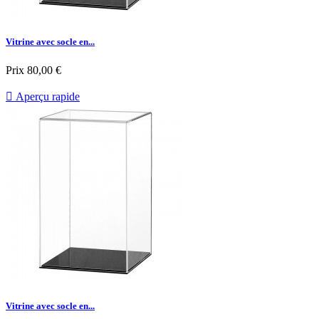
Vitrine avec socle en...
Prix
80,00 €

Aperçu rapide
Vitrine avec socle en...