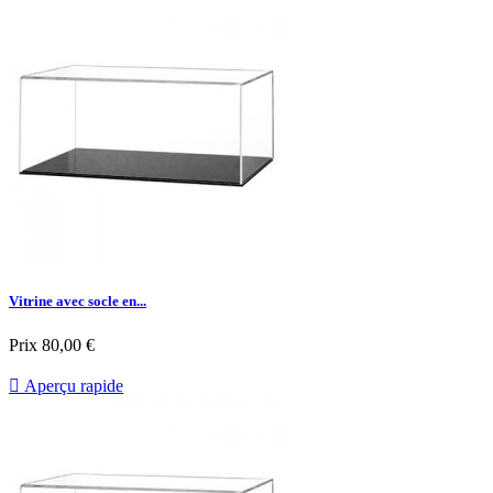
Vitrine avec socle en...
Prix
80,00 €

Aperçu rapide