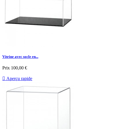
Vitrine avec socle en...
Prix
100,00 €

Aperçu rapide