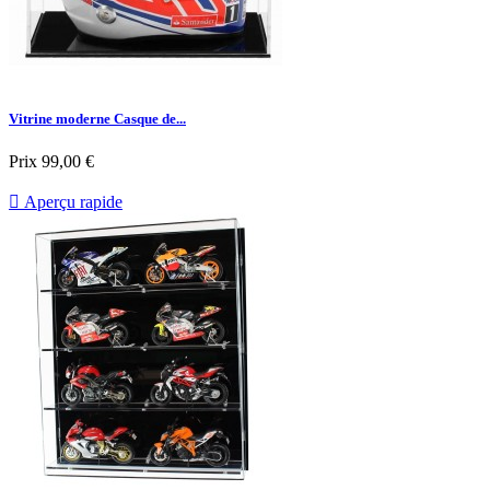
Vitrine moderne Casque de...
Prix
99,00 €

Aperçu rapide