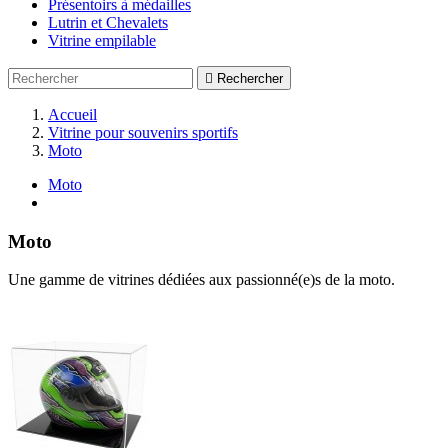
Présentoirs à médailles
Lutrin et Chevalets
Vitrine empilable

Rechercher
Accueil
Vitrine pour souvenirs sportifs
Moto
Moto
Moto
Une gamme de vitrines dédiées aux passionné(e)s de la moto.