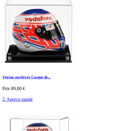
Vitrine surélevée Casque de...
Prix
89,00 €

Aperçu rapide