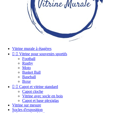
Vitrine murale à étagères


Vitrine pour souvenirs sportifs
Football
Rugby
Moto
Basket Ball
Baseball
Boxe


Capot et vitrine standard
Capot cloche
Vitrine avec socle en bois
Capot et base plexiglas
Vitrine sur mesure
Socles d'exposition