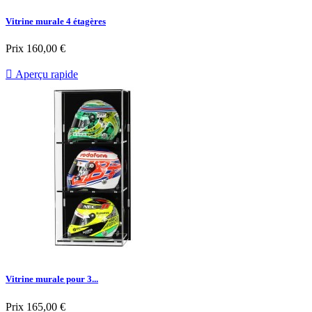
Vitrine murale 4 étagères
Prix
160,00 €

Aperçu rapide
Vitrine murale pour 3...
Prix
165,00 €