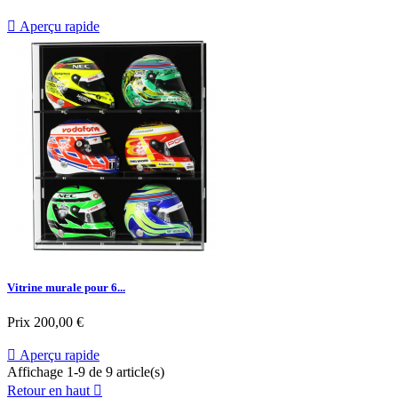

Aperçu rapide
Vitrine murale pour 6...
Prix
200,00 €

Aperçu rapide
Affichage 1-9 de 9 article(s)
Retour en haut
