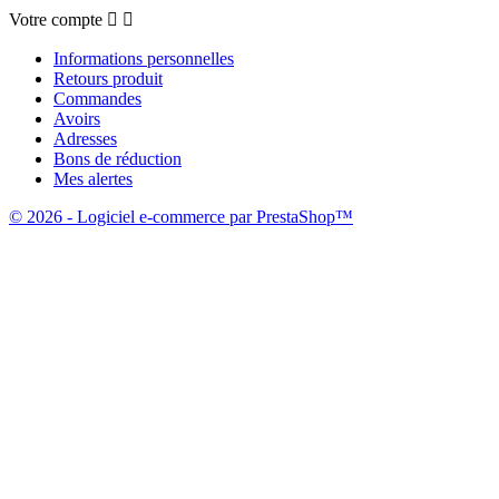
Votre compte


Informations personnelles
Retours produit
Commandes
Avoirs
Adresses
Bons de réduction
Mes alertes
© 2026 - Logiciel e-commerce par PrestaShop™