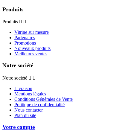
Produits
Produits


Vitrine sur mesure
Partenaires
Promotions
Nouveaux produits
Meilleures ventes
Notre société
Notre société


Livraison
Mentions légales
Conditions Générales de Vente
Politique de confidentialité
Nous contacter
Plan du site
Votre compte