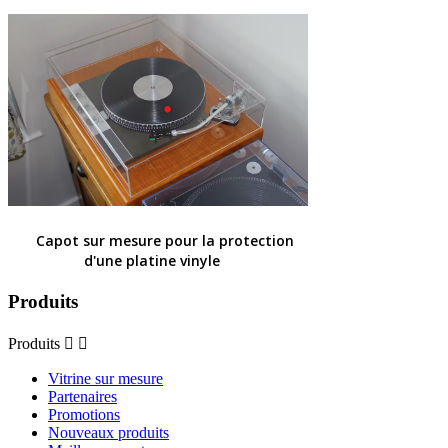
Capot sur mesure pour la protection
d'une platine vinyle
Produits
Produits


Vitrine sur mesure
Partenaires
Promotions
Nouveaux produits