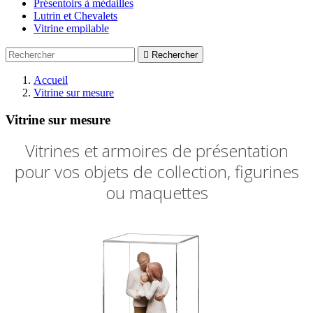
Présentoirs à médailles
Lutrin et Chevalets
Vitrine empilable

Rechercher
Accueil
Vitrine sur mesure
Vitrine sur mesure
Vitrines et armoires de présentation
pour vos objets de collection, figurines
ou maquettes