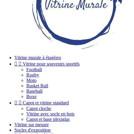
Vitrine murale à étagères


Vitrine pour souvenirs sportifs
Football
Rugby
Moto
Basket Ball
Baseball
Boxe


Capot et vitrine standard
Capot cloche
Vitrine avec socle en bois
Capot et base plexiglas
Vitrine sur mesure
Socles d'exposition